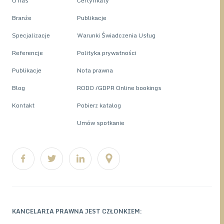
O nas
Certyfikaty
Branże
Publikacje
Specjalizacje
Warunki Świadczenia Usług
Referencje
Polityka prywatności
Publikacje
Nota prawna
Blog
RODO /GDPR Online bookings
Kontakt
Pobierz katalog
Umów spotkanie
KANCELARIA PRAWNA JEST CZŁONKIEM: