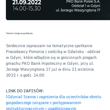
Termin i miejsce spotkania
Serdecznie zapraszam na tematyczne spotkanie
Pracodawcy Pomorza z siedzibą w Gdańsku - oddział
w Gdyni, które odbędzie się w gościnnych progach
gmachu PKO Bank Hipoteczny w Gdyni, przy ul.
Jerzego Waszyngtona 17 już w dniu 21 września
2022 r. o godz. 14:00
LINK DO ZAPISÓW:
[Gdynia] Szanse i zagrożenia dla uczestników obrotu
gospodarczego związane z postępowaniem
restrukturyzacyjnym i upadłościowym