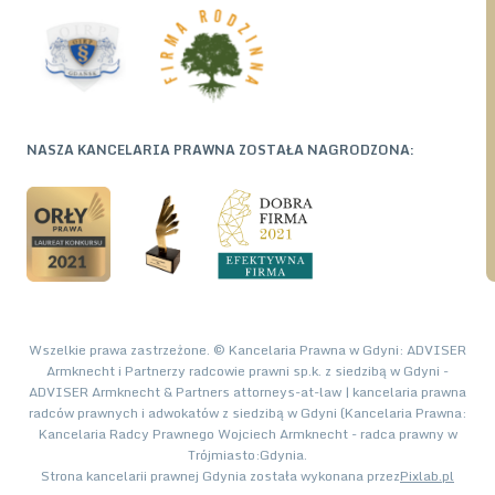
NASZA KANCELARIA PRAWNA ZOSTAŁA NAGRODZONA:
Wszelkie prawa zastrzeżone. © Kancelaria Prawna w Gdyni: ADVISER
Armknecht i Partnerzy radcowie prawni sp.k. z siedzibą w Gdyni -
ADVISER Armknecht & Partners attorneys-at-law | kancelaria prawna
radców prawnych i adwokatów z siedzibą w Gdyni (Kancelaria Prawna:
Kancelaria Radcy Prawnego Wojciech Armknecht - radca prawny w
Trójmiasto:Gdynia.
Strona kancelarii prawnej Gdynia została wykonana przez
Pixlab.pl