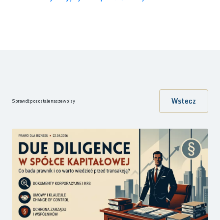
Wstecz
Sprawdź pozostałe nasze wpisy