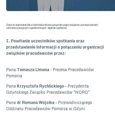
Szanse i zagrożenia dla uczestników obrotu gospodarczego związane z postępowaniem
restrukturyzacyjnym i upadłościowym : Agenda spotkania
I. Powitanie uczestników spotkania oraz
przedstawienie informacji o połączeniu organizacji
związków pracodawców przez:
Pana
Tomasza Limona
- Prezesa Pracodawców
Pomorza
Pana
Krzysztofa Rychlickiego
– Prezydenta
Gdyńskiego Związku Pracodawców "NORD"
Pana
dr Romana Wójcika
– Przewodniczącego
Oddziału Pracodawców Pomorza w Gdyni