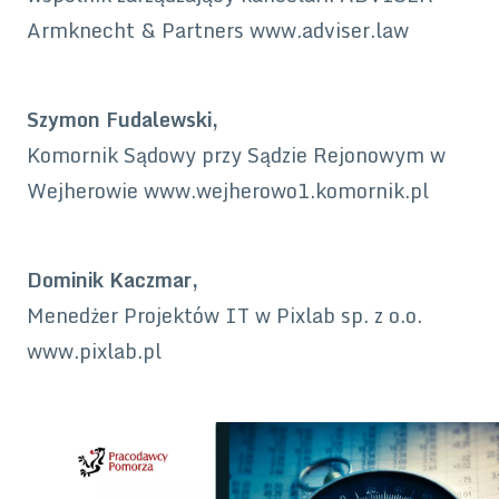
Armknecht & Partners www.adviser.law
Szymon Fudalewski,
Komornik Sądowy przy Sądzie Rejonowym w
Wejherowie www.wejherowo1.komornik.pl
Dominik Kaczmar,
Menedżer Projektów IT w Pixlab sp. z o.o.
www.pixlab.pl