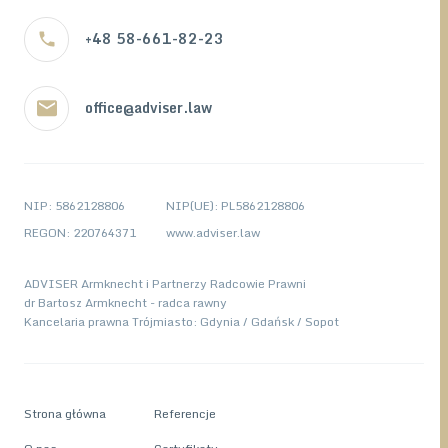
+48 58-661-82-23
office@adviser.law
NIP: 5862128806
NIP(UE): PL5862128806
REGON: 220764371
www.adviser.law
ADVISER Armknecht i Partnerzy Radcowie Prawni
dr Bartosz Armknecht - radca rawny
Kancelaria prawna Trójmiasto: Gdynia / Gdańsk / Sopot
Strona główna
Referencje