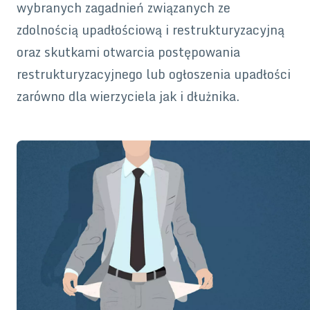
wybranych zagadnień związanych ze
zdolnością upadłościową i restrukturyzacyjną
oraz skutkami otwarcia postępowania
restrukturyzacyjnego lub ogłoszenia upadłości
zarówno dla wierzyciela jak i dłużnika.