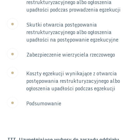
restrukturyzacyjnego albo ogłoszenia
upadłości podczas prowadzenia egzekucji
Skutki otwarcia postępowania
restrukturyzacyjnego albo ogłoszenia
upadłości na postępowanie egzekucyjne
Zabezpieczenie wierzyciela rzeczowego
Koszty egzekucji wynikające z otwarcia
postępowania restrukturyzacyjnego albo
ogłoszenia upadłości podczas egzekucji
Podsumowanie
III. Uzupełniające wybory do zarządu oddziału