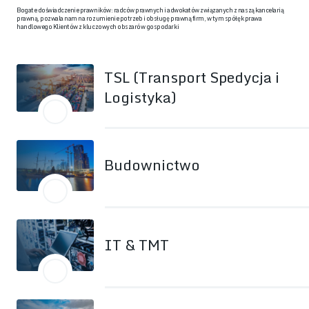
Bogate doświadczenie prawników: radców prawnych i adwokatów związanych z naszą kancelarią
prawną, pozwala nam na rozumienie potrzeb i obsługę prawną firm, w tym spółęk prawa
handlowego Klientów z kluczowych obszarów gospodarki
TSL (Transport Spedycja i
Logistyka)
Budownictwo
IT & TMT