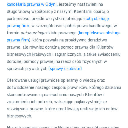
kancelaria prawna w Gdyni,
jesteśmy nastawieni na
długofalową współpracę z naszymi Klientami opartą o
partnerstwo, przede wszystkim oferując
stałą obsługę
prawną firm
, w szczególności spółek prawa handlowego, w
formie
outsourcingu
działu prawnego (
kompleksowa obsługa
prawna firm
), która pozwala na proaktywne doradztwo
prawne, ale również doraźną pomoc prawną dla Klientów
biznesowych krajowych i zagranicznych, a także świadczeniu
doraźnej pomocy prawnej na rzecz osób fizycznych w
sprawach prywatnych
(sprawy osobiste).
Oferowane usługi prawnicze opieramy o wiedzę oraz
doświadczenie naszego zespołu prawników, którego działania
skoncentrowane są na słuchaniu naszych Klientów i
zrozumieniu ich potrzeb, wskazując najkorzystniejsze
rozwiązania prawne, które umożliwiają realizację ich celów
biznesowych.
Nasza kancelaria prawna w Gdyni stanowi zespół prawników,