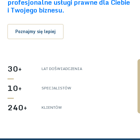
profesjonalne usługi prawne dla Ciebie
i Twojego biznesu.
Poznajmy się lepiej
30+
LAT DOŚWIADCZENIA
10+
SPECJALISTÓW
240+
KLIENTÓW