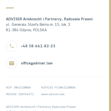
ADVISER Armknecht i Partnerzy, Radcowie Prawni
ul. Generała Józefa Bema nr. 15, lok. 3
81-386 Gdynia, POLSKA
+48 58-661-82-23
office@adviser.law
NIP: 5862128806
NIP(UE): PL5862128806
REGON: 220764371
www.adviser.law
ADVISER Armknecht i Partnerzy Radcowie Prawni