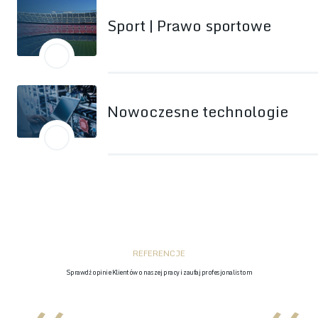
Sport | Prawo sportowe
Nowoczesne technologie
REFERENCJE
Sprawdź opinie Klientów o naszej pracy i zaufaj profesjonalistom