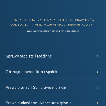
POZNAJ SPECJALIZACJE NASZEGO ZESPOŁU PRAWNIKÓW
KANCELARII PRAWNEJ W GDYNI: RADCA PRAWNY, ADWOKAT
Wszechstronna wiedza w konkretnych specjalizacjach
Sprawy osobiste i rodzinne
Obsługa prawna firm i spółek
Prawo branży TSL i prawo morskie
Prawo budowlane - kancelaria gdynia