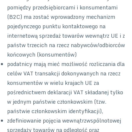
pomiędzy przedsiębiorcami i konsumentami
(B2C) ma zostać wprowadzony mechanizm
pojedynczego punktu kontaktowego na
internetową sprzedaż towarów wewnątrz UE i z
państw trzecich na rzecz nabywców/odbiorców
końcowych (konsumentów)
podatnicy mają mieć możliwość rozliczania dla
celów VAT transakcji dokonywanych na rzecz
konsumentów w wielu krajach UE za
pośrednictwem deklaracji VAT składanej tylko
w jednym państwie członkowskim (tzw.
państwie członkowskim identyfikacji),
zdefiniowanie pojęcia wewnątrzwspólnotowej
sprzedaży towarów na odległość oraz