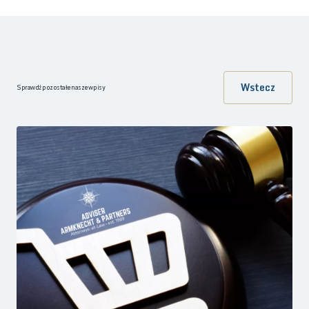
Wstecz
Sprawdź pozostałe nasze wpisy