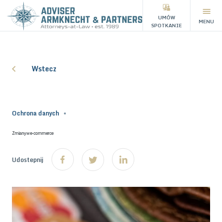
UMÓW
MENU
SPOTKANIE
Wstecz
Ochrona danych
Zmiany w e-commerce
Udostepnij