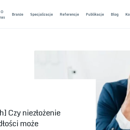
O
Branże
Specjalizacje
Referencje
Publikacje
Blog
Ko
nas
] Czy niezłożenie
dłości może