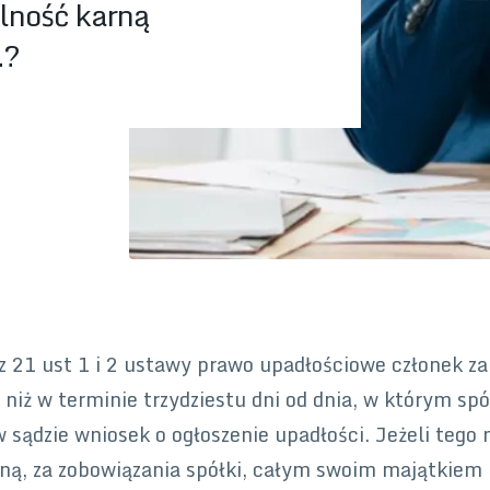
lność karną
.?
 z 21 ust 1 i 2 ustawy prawo upadłościowe członek za
 niż w terminie trzydziestu dni od dnia, w którym spó
 sądzie wniosek o ogłoszenie upadłości. Jeżeli tego 
ną, za zobowiązania spółki, całym swoim majątkiem 