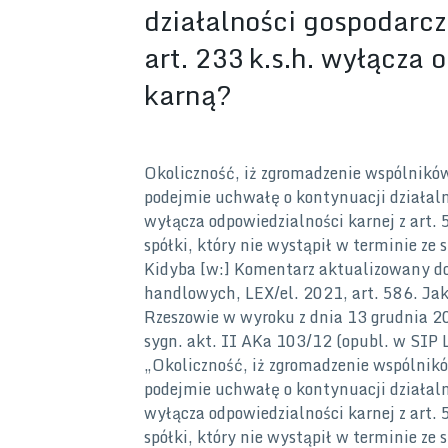
działalności gospodarcz
art. 233 k.s.h. wyłącza
karną?
Okoliczność, iż zgromadzenie wspólnikó
podejmie uchwałę o kontynuacji działalno
wyłącza odpowiedzialności karnej z art. 
spółki, który nie wystąpił w terminie z
Kidyba [w:] Komentarz aktualizowany do
handlowych, LEX/el. 2021, art. 586. Ja
Rzeszowie w wyroku z dnia 13 grudnia 2
sygn. akt. II AKa 103/12 (opubl. w SIP
„Okoliczność, iż zgromadzenie wspólnik
podejmie uchwałę o kontynuacji działalno
wyłącza odpowiedzialności karnej z art. 
spółki, który nie wystąpił w terminie z