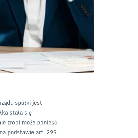
rządu spółki jest
łka stała się
nie zrobi może ponieść
na podstawie art. 299