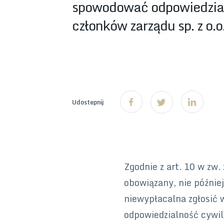
spowodować odpowiedzia
członków zarządu sp. z o.o
Udostepnij
Zgodnie z art. 10 w zw.
obowiązany, nie później
niewypłacalna zgłosić w
odpowiedzialność cywil