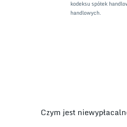
kodeksu spółek handlow
handlowych.
Czym jest niewypłacal