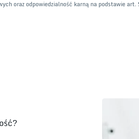
ych oraz odpowiedzialność karną na podstawie art.
ność?