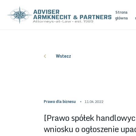
Strona
główna
Wstecz
Prawo dla biznesu
11.04.2022
[Prawo spółek handlowych
wniosku o ogłoszenie upa