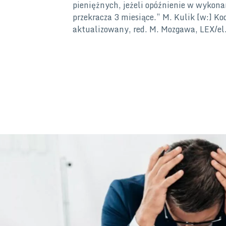
pieniężnych, jeżeli opóźnienie w wykon
przekracza 3 miesiące.” M. Kulik [w:] K
aktualizowany, red. M. Mozgawa, LEX/el.