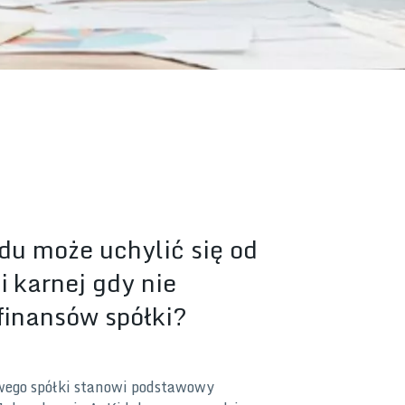
du może uchylić się od
 karnej gdy nie
 finansów spółki?
wego spółki stanowi podstawowy