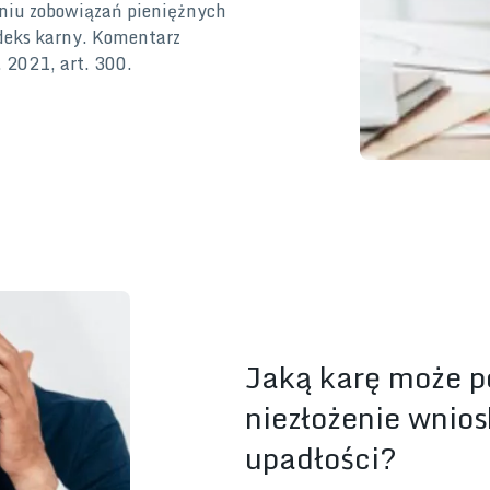
aniu zobowiązań pieniężnych
odeks karny. Komentarz
 2021, art. 300.
Jaką karę może p
niezłożenie wnios
upadłości?