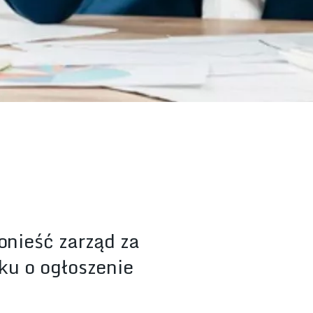
onieść zarząd za
ku o ogłoszenie