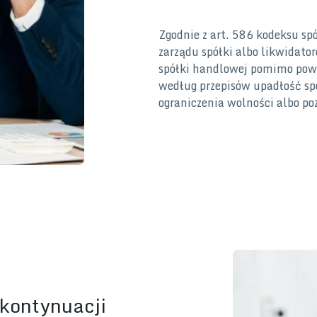
Zgodnie z art. 586 kodeksu s
zarządu spółki albo likwidato
spółki handlowej pomimo pow
według przepisów upadłość spó
ograniczenia wolności albo po
 kontynuacji