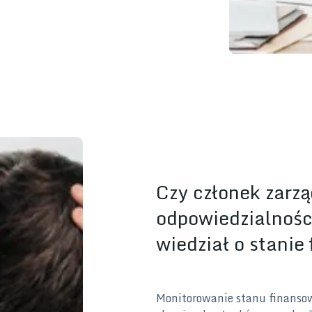
Czy członek zarzą
odpowiedzialności
wiedział o stanie
Monitorowanie stanu finanso