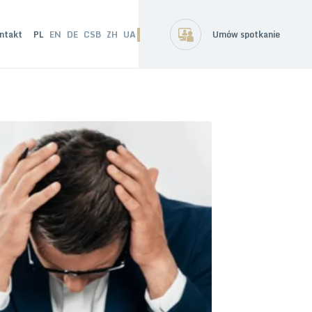
ntakt
PL
EN
DE
CSB
ZH
UA
Umów spotkanie