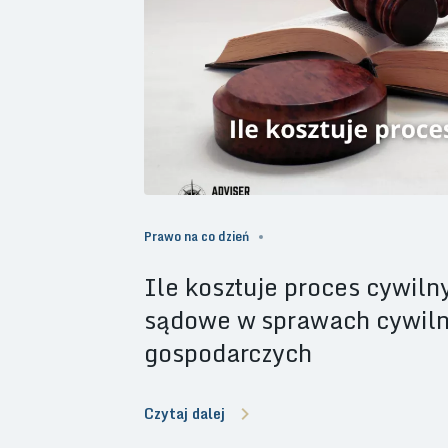
Prawo na co dzień
Ile kosztuje proces cywilny
sądowe w sprawach cywiln
gospodarczych
Czytaj dalej