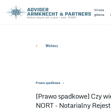
Strona
główna
Wstecz
Prawo spadkowe
[Prawo spadkowe] Czy wie
NORT - Notarialny Rejes