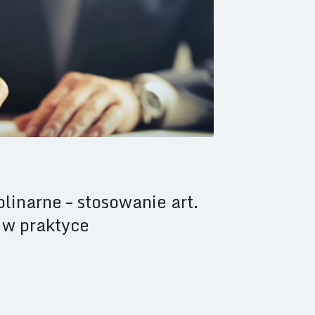
linarne – stosowanie art.
 w praktyce