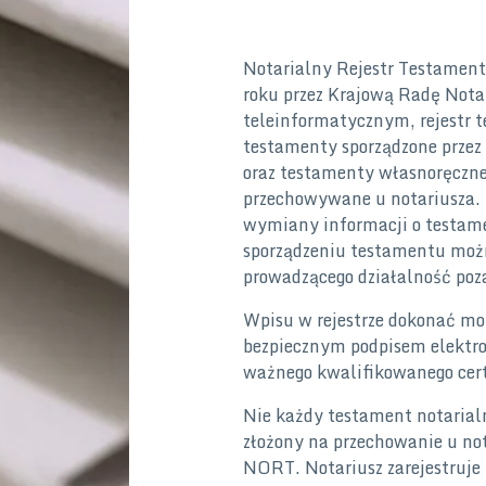
Notarialny Rejestr Testamen
roku przez Krajową Radę Nota
teleinformatycznym, rejestr 
testamenty sporządzone przez
oraz testamenty własnoręczne,
przechowywane u notariusza. Re
wymiany informacji o testam
sporządzeniu testamentu możn
prowadzącego działalność poza
Wpisu w rejestrze dokonać moż
bezpiecznym podpisem elekt
ważnego kwalifikowanego certy
Nie każdy testament notarial
złożony na przechowanie u not
NORT. Notariusz zarejestruje