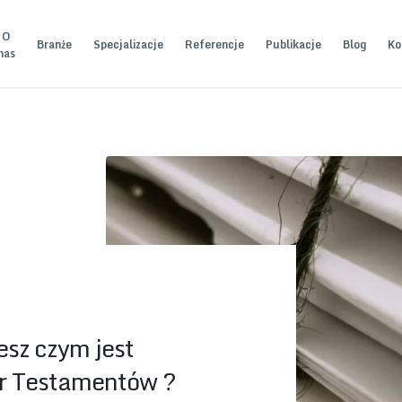
O
Branże
Specjalizacje
Referencje
Publikacje
Blog
Ko
nas
sz czym jest
tr Testamentów ?