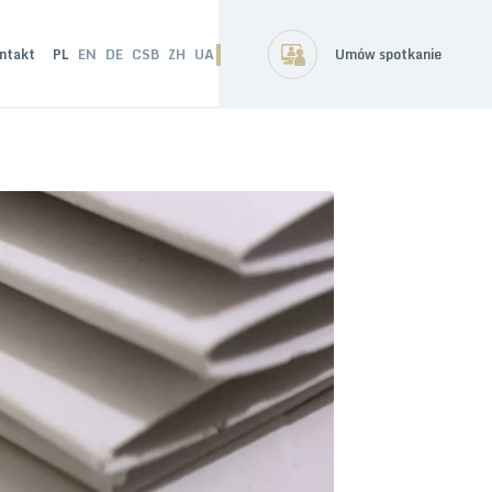
ntakt
PL
EN
DE
CSB
ZH
UA
Umów spotkanie