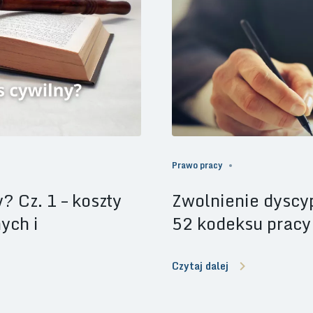
Prawo pracy
? Cz. 1 – koszty
Zwolnienie dyscyp
ych i
52 kodeksu pracy
Czytaj dalej