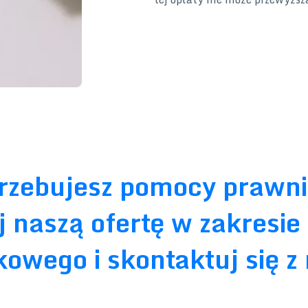
rzebujesz pomocy prawn
j naszą ofertę w zakresie
owego i skontaktuj się z