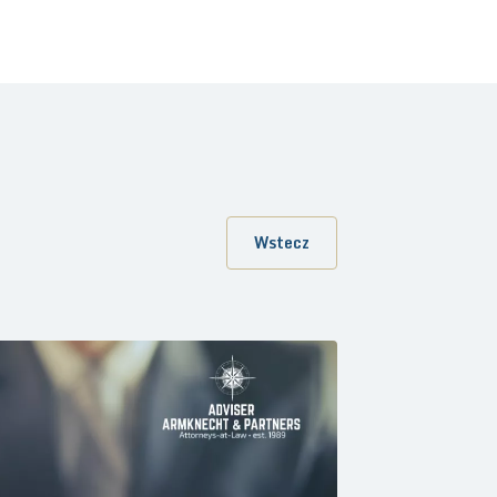
Wstecz