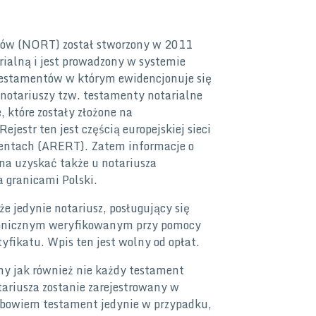
tów (NORT) został stworzony w 2011
rialną i jest prowadzony w systemie
testamentów w którym ewidencjonuje się
 notariuszy tzw. testamenty notarialne
 które zostały złożone na
jestr ten jest częścią europejskiej sieci
entach (ARERT). Zatem informacje o
a uzyskać także u notariusza
 granicami Polski.
e jedynie notariusz, posługujący się
ronicznym weryfikowanym przy pomocy
fikatu. Wpis ten jest wolny od opłat.
ny jak również nie każdy testament
ariusza zostanie zarejestrowany w
 bowiem testament jedynie w przypadku,