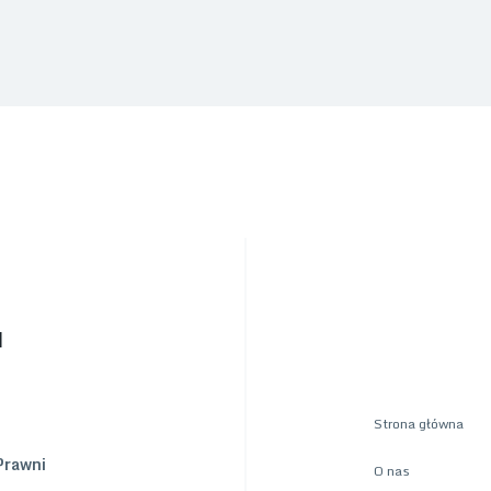
u
Strona główna
Prawni
O nas