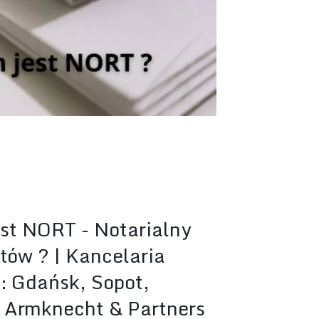
est NORT - Notarialny
tów ? | Kancelaria
: Gdańsk, Sopot,
Armknecht & Partners