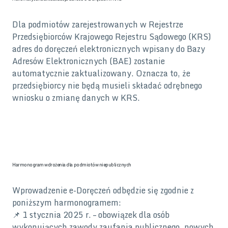
Dla podmiotów zarejestrowanych w Rejestrze
Przedsiębiorców Krajowego Rejestru Sądowego (KRS)
adres do doręczeń elektronicznych wpisany do Bazy
Adresów Elektronicznych (BAE) zostanie
automatycznie zaktualizowany. Oznacza to, że
przedsiębiorcy nie będą musieli składać odrębnego
wniosku o zmianę danych w KRS.
Harmonogram wdrożenia dla podmiotów niepublicznych
Wprowadzenie e-Doręczeń odbędzie się zgodnie z
poniższym harmonogramem:
📌 1 stycznia 2025 r. – obowiązek dla osób
wykonujących zawody zaufania publicznego, nowych