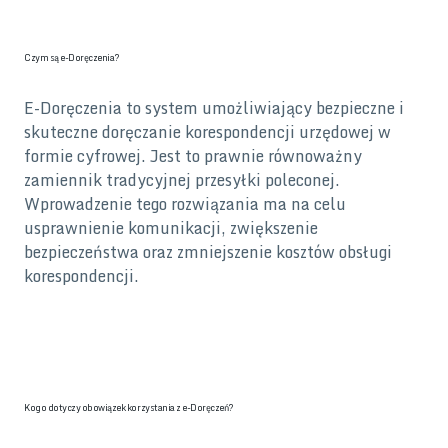
Czym są e-Doręczenia?
E-Doręczenia to system umożliwiający bezpieczne i
skuteczne doręczanie korespondencji urzędowej w
formie cyfrowej. Jest to prawnie równoważny
zamiennik tradycyjnej przesyłki poleconej.
Wprowadzenie tego rozwiązania ma na celu
usprawnienie komunikacji, zwiększenie
bezpieczeństwa oraz zmniejszenie kosztów obsługi
korespondencji.
Kogo dotyczy obowiązek korzystania z e-Doręczeń?