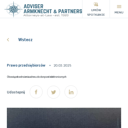
UMÓW
MENU
SPOTKANIE
Wstecz
Prawo przedsiębiorców
20.03.2025
Obowiązek wdrożenia adresu do doręczeń elektronicznych
Udostepnij