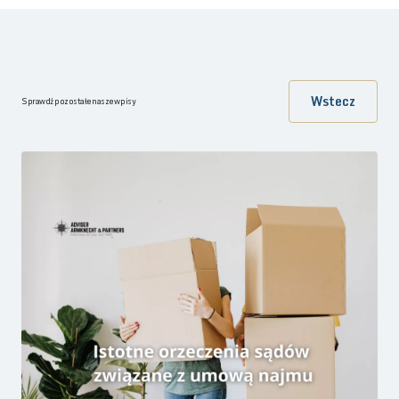
Wstecz
Sprawdź pozostałe nasze wpisy