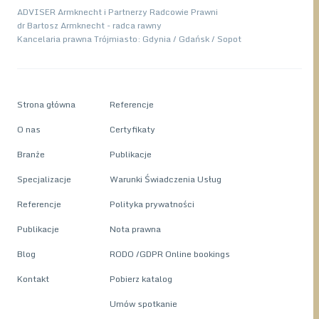
ADVISER Armknecht i Partnerzy Radcowie Prawni
dr Bartosz Armknecht - radca rawny
Kancelaria prawna Trójmiasto: Gdynia / Gdańsk / Sopot
Strona główna
Referencje
O nas
Certyfikaty
Branże
Publikacje
Specjalizacje
Warunki Świadczenia Usług
Referencje
Polityka prywatności
Publikacje
Nota prawna
Blog
RODO /GDPR Online bookings
Kontakt
Pobierz katalog
Umów spotkanie