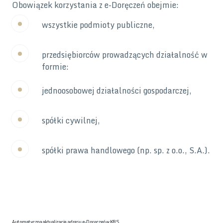
Obowiązek korzystania z e-Doręczeń obejmie:
wszystkie podmioty publiczne,
przedsiębiorców prowadzących działalność w
formie:
jednoosobowej działalności gospodarczej,
spółki cywilnej,
spółki prawa handlowego (np. sp. z o.o., S.A.).
Automatyczna aktualizacja adresu e-Doręczeń w KRS