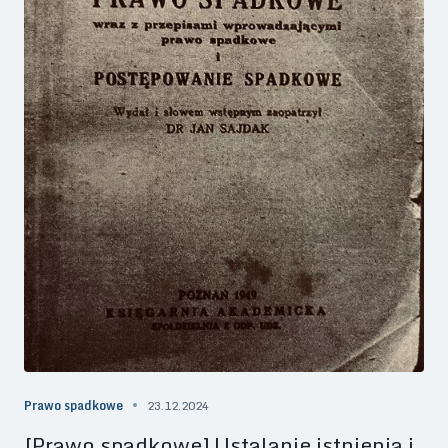
Prawo spadkowe
23.12.2024
[Prawo spadkowe] Ustalanie istnienia i