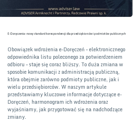
E-Doręczenia – nowy standard korespondencji dla przedsiębiorców i podmiotów publicznych
Obowiązek wdrożenia e-Doręczeń – elektronicznego
odpowiednika listu poleconego za potwierdzeniem
odbioru – staje się coraz bliższy. To duża zmiana w
sposobie komunikacji z administracją publiczną,
która obejmie zarówno podmioty publiczne, jak i
wielu przedsiębiorców. W naszym artykule
przedstawiamy kluczowe informacje dotyczące e-
Doręczeń, harmonogram ich wdrożenia oraz
wyjaśniamy, jak przygotować się na nadchodzące
zmiany.