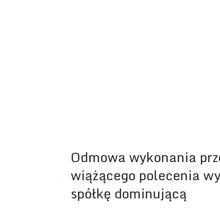
Odmowa wykonania prze
wiążącego polecenia w
spółkę dominującą