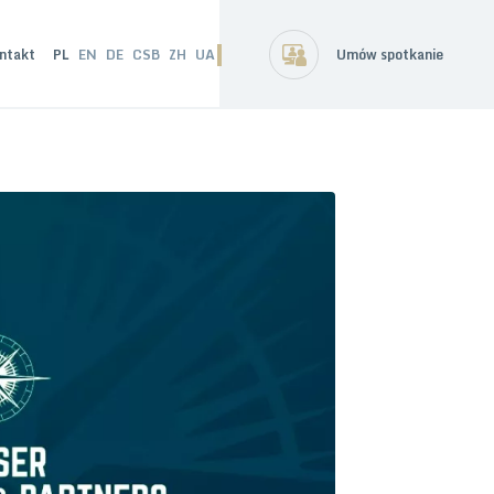
ntakt
PL
EN
DE
CSB
ZH
UA
Umów spotkanie