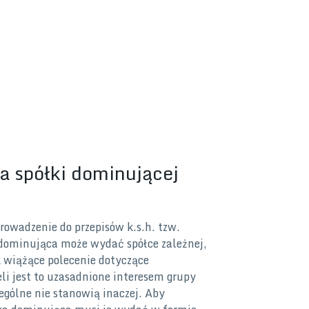
a spółki dominującej
owadzenie do przepisów k.s.h. tzw.
ominująca może wydać spółce zależnej,
 wiążące polecenie dotyczące
̇eli jest to uzasadnione interesem grupy
zególne nie stanowią inaczej. Aby