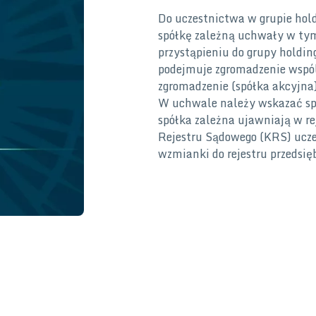
Do uczestnictwa w grupie hold
spółkę zależną uchwały w tym
przystąpieniu do grupy holdi
podejmuje zgromadzenie wspóln
zgromadzenie (spółka akcyjna) sp
W uchwale należy wskazać spó
spółka zależna ujawniają w 
Rejestru Sądowego (KRS) ucze
wzmianki do rejestru przedsię