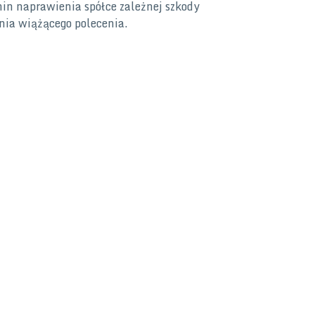
in naprawienia spółce zależnej szkody
a wiążącego polecenia.