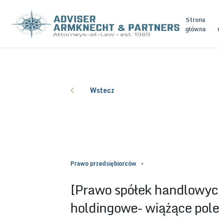
Strona
główna
Wstecz
Prawo przedsiębiorców
[Prawo spółek handlowyc
holdingowe- wiążące pole