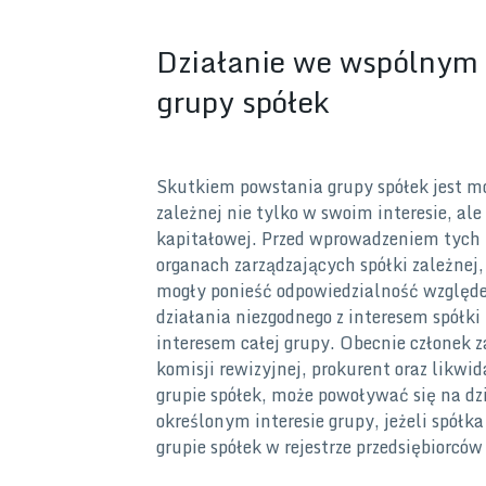
Działanie we wspólnym i
grupy spółek
Skutkiem powstania grupy spółek jest mo
zależnej nie tylko w swoim interesie, ale
kapitałowej. Przed wprowadzeniem tych 
organach zarządzających spółki zależnej,
mogły ponieść odpowiedzialność względe
działania niezgodnego z interesem spółki
interesem całej grupy. Obecnie członek za
komisji rewizyjnej, prokurent oraz likwida
grupie spółek, może powoływać się na d
określonym interesie grupy, jeżeli spół
grupie spółek w rejestrze przedsiębiorcó