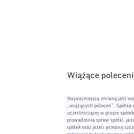
Wiążące poleceni
Najważniejszą zmianą jest wpr
„wiążących poleceń”. Spółka d
uczestniczącej w grupie spółek
prowadzenia spraw spółki, jez
spółek oraz jeżeli przepisy szc