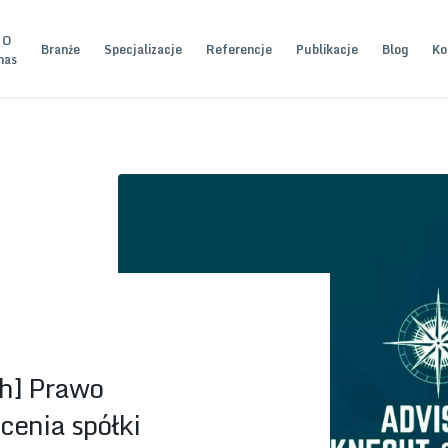
O
Branże
Specjalizacje
Referencje
Publikacje
Blog
Ko
nas
h] Prawo
cenia spółki