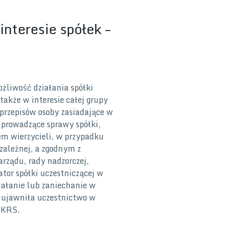
nteresie spółek –
żliwość działania spółki
 także w interesie całej grupy
przepisów osoby zasiadające w
 prowadzące sprawy spółki,
m wierzycieli, w przypadku
 zależnej, a zgodnym z
rządu, rady nadzorczej,
tor spółki uczestniczącej w
ziałanie lub zaniechanie w
ka ujawniła uczestnictwo w
w KRS.