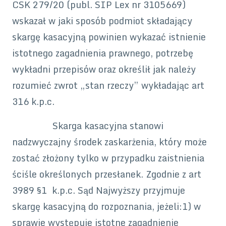
CSK 279/20 (publ. SIP Lex nr 3105669)
wskazał w jaki sposób podmiot składający
skargę kasacyjną powinien wykazać istnienie
istotnego zagadnienia prawnego, potrzebę
wykładni przepisów oraz określił jak należy
rozumieć zwrot „stan rzeczy” wykładając art
316 k.p.c.
Skarga kasacyjna stanowi
nadzwyczajny środek zaskarżenia, który może
zostać złożony tylko w przypadku zaistnienia
ściśle określonych przesłanek. Zgodnie z art
3989 §1 k.p.c. Sąd Najwyższy przyjmuje
skargę kasacyjną do rozpoznania, jeżeli:1) w
sprawie występuje istotne zagadnienie