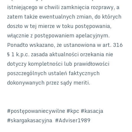
istniejącego w chwili zamknięcia rozprawy, a
zatem także ewentualnych zmian, do których
doszło w tej mierze w toku postępowania,
włącznie z postępowaniem apelacyjnym.
Ponadto wskazano, że ustanowiona w art. 316
§ 1 k.p.c. zasada aktualności orzekania nie
dotyczy kompletności lub prawidłowości
poszczególnych ustaleń faktycznych
dokonywanych przez sądy meriti.
#postępowaniecywilne #kpc #kasacja
#skargakasacyjna #Adviser1989