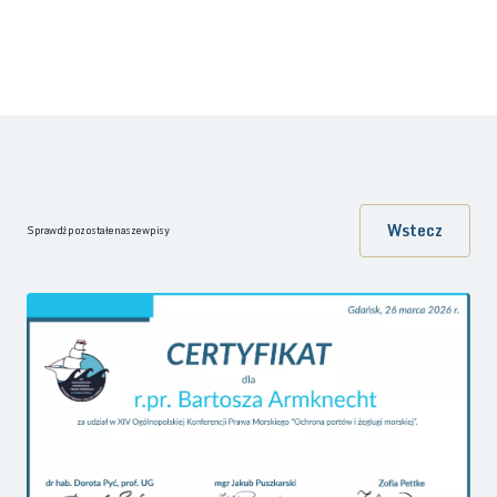
Wstecz
Sprawdź pozostałe nasze wpisy