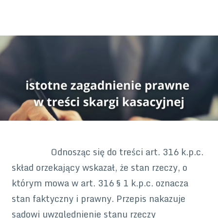
Odnosząc się do treści art. 316 k.p.c.
skład orzekający wskazał, że stan rzeczy, o
którym mowa w art. 316 § 1 k.p.c. oznacza
stan faktyczny i prawny. Przepis nakazuje
sądowi uwzględnienie stanu rzeczy