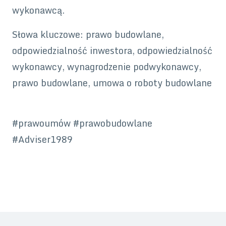
wykonawcą.
Słowa kluczowe: prawo budowlane,
odpowiedzialność inwestora, odpowiedzialność
wykonawcy, wynagrodzenie podwykonawcy,
prawo budowlane, umowa o roboty budowlane
#prawoumów #prawobudowlane
#Adviser1989