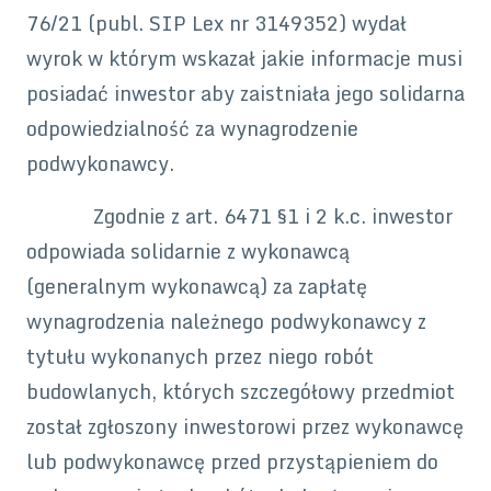
76/21 (publ. SIP Lex nr 3149352) wydał
wyrok w którym wskazał jakie informacje musi
posiadać inwestor aby zaistniała jego solidarna
odpowiedzialność za wynagrodzenie
podwykonawcy.
Zgodnie z art. 6471 §1 i 2 k.c. inwestor
odpowiada solidarnie z wykonawcą
(generalnym wykonawcą) za zapłatę
wynagrodzenia należnego podwykonawcy z
tytułu wykonanych przez niego robót
budowlanych, których szczegółowy przedmiot
został zgłoszony inwestorowi przez wykonawcę
lub podwykonawcę przed przystąpieniem do