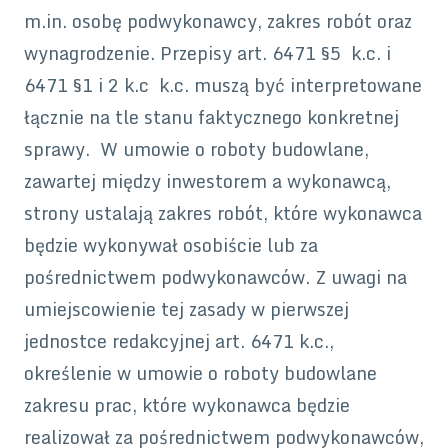
m.in. osobę podwykonawcy, zakres robót oraz
wynagrodzenie. Przepisy art. 6471 §5 k.c. i
6471 §1 i 2 k.c k.c. muszą być interpretowane
łącznie na tle stanu faktycznego konkretnej
sprawy. W umowie o roboty budowlane,
zawartej między inwestorem a wykonawcą,
strony ustalają zakres robót, które wykonawca
będzie wykonywał osobiście lub za
pośrednictwem podwykonawców. Z uwagi na
umiejscowienie tej zasady w pierwszej
jednostce redakcyjnej art. 6471 k.c.,
określenie w umowie o roboty budowlane
zakresu prac, które wykonawca będzie
realizował za pośrednictwem podwykonawców,