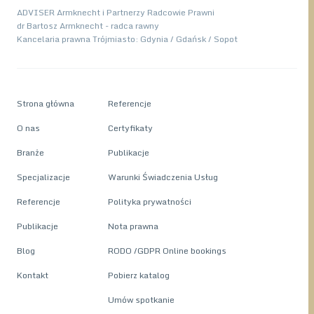
ADVISER Armknecht i Partnerzy Radcowie Prawni
dr Bartosz Armknecht - radca rawny
Kancelaria prawna Trójmiasto: Gdynia / Gdańsk / Sopot
Strona główna
Referencje
O nas
Certyfikaty
Branże
Publikacje
Specjalizacje
Warunki Świadczenia Usług
Referencje
Polityka prywatności
Publikacje
Nota prawna
Blog
RODO /GDPR Online bookings
Kontakt
Pobierz katalog
Umów spotkanie