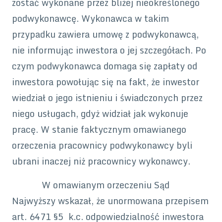
zostać wykonane przez bliżej nieokreślonego
podwykonawcę. Wykonawca w takim
przypadku zawiera umowę z podwykonawcą,
nie informując inwestora o jej szczegółach. Po
czym podwykonawca domaga się zapłaty od
inwestora powołując się na fakt, że inwestor
wiedział o jego istnieniu i świadczonych przez
niego usługach, gdyż widział jak wykonuje
pracę. W stanie faktycznym omawianego
orzeczenia pracownicy podwykonawcy byli
ubrani inaczej niż pracownicy wykonawcy.
W omawianym orzeczeniu Sąd
Najwyższy wskazał, że unormowana przepisem
art. 6471 §5 k.c. odpowiedzialność inwestora