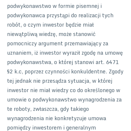
podwykonawstwo w formie pisemnej i
podwykonawca przystąpi do realizacji tych
robót, o czym inwestor będzie miał
niewątpliwą wiedzę, może stanowić
pomocniczy argument przemawiający za
uznaniem, iż inwestor wyraził zgodę na umowę
podwykonawstwa, o której stanowi art. 6471
§2 k.c, poprzez czynności konkuldentne. Zgody
tej jednak nie przesądza sytuacja, w której
inwestor nie miał wiedzy co do określonego w
umowie o podwykonawstwo wynagrodzenia za
te roboty, zwłaszcza, gdy takiego
wynagrodzenia nie konkretyzuje umowa
pomiędzy inwestorem i generalnym