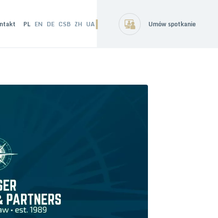
ntakt
PL
EN
DE
CSB
ZH
UA
Umów spotkanie