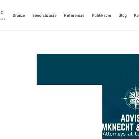
O
Branże
Specjalizacje
Referencje
Publikacje
Blog
Ko
nas