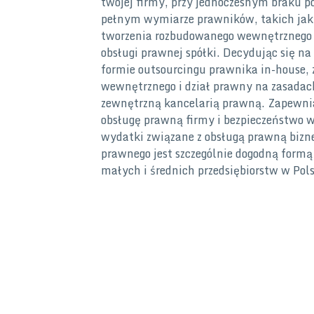
twojej firmy, przy jednoczesnym braku p
pełnym wymiarze prawników, takich jak
tworzenia rozbudowanego wewnętrznego d
obsługi prawnej spółki. Decydując się n
formie outsourcingu prawnika in-house, 
wewnętrznego i dział prawny na zasadach
zewnętrzną kancelarią prawną. Zapewn
obsługę prawną firmy i bezpieczeństwo w 
wydatki związane z obsługą prawną bizn
prawnego jest szczególnie dogodną formą 
małych i średnich przedsiębiorstw w Pols