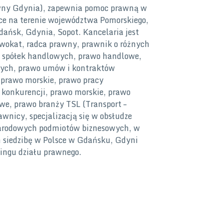
wny Gdynia), zapewnia pomoc prawną w
ce na terenie województwa Pomorskiego,
dańsk, Gdynia, Sopot. Kancelaria jest
wokat, radca prawny, prawnik o różnych
o spółek handlowych, prawo handlowe,
ych, prawo umów i kontraktów
prawo morskie, prawo pracy
 konkurencji, prawo morskie, prawo
we, prawo branży TSL (Transport –
awnicy, specjalizacją się w obsłudze
arodowych podmiotów biznesowych, w
h siedzibę w Polsce w Gdańsku, Gdyni
rcingu działu prawnego.