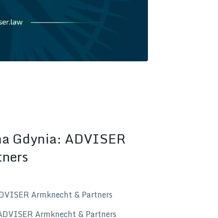
na Gdynia: ADVISER
tners
ADVISER Armknecht & Partners
 ADVISER Armknecht & Partners