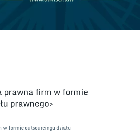
a prawna firm w formie
ału prawnego>
m w formie outsourcingu działu