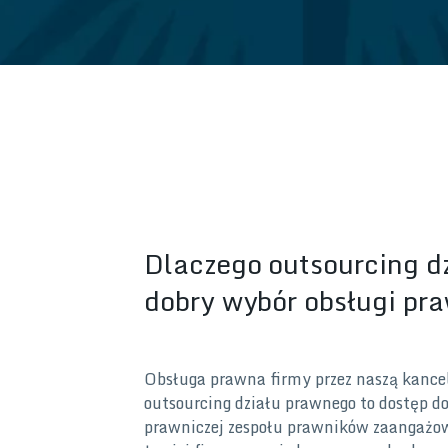
Dlaczego outsourcing d
dobry wybór obsługi pra
Obsługa prawna firmy przez naszą kance
outsourcing działu prawnego to dostęp d
prawniczej zespołu prawników zaangażo