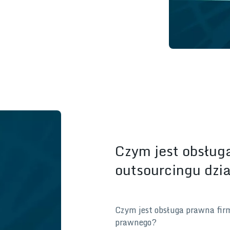
Czym jest obsług
outsourcingu dzi
Czym jest obsługa prawna fir
prawnego?