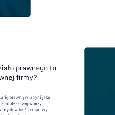
ziału prawnego to
wnej firmy?
larię prawną w Gdyni jako
o kompleksowej wierzy
wanych w bieżące sprawy