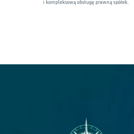
i kompleksową obsługę prawną spółek.