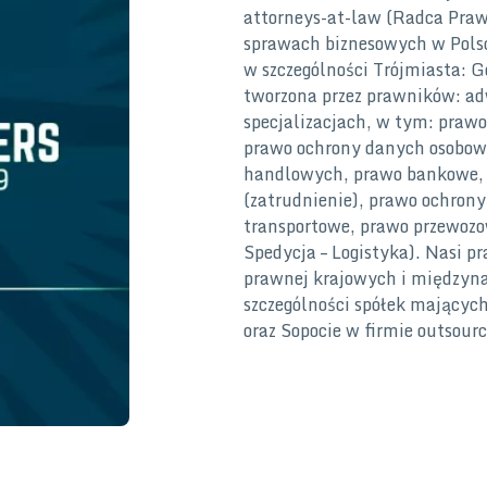
attorneys-at-law (Radca Pra
sprawach biznesowych w Pols
w szczególności Trójmiasta: G
tworzona przez prawników: ad
specjalizacjach, w tym: praw
prawo ochrony danych osobow
handlowych, prawo bankowe, 
(zatrudnienie), prawo ochrony
transportowe, prawo przewozo
Spedycja – Logistyka). Nasi pr
prawnej krajowych i międzyn
szczególności spółek mającyc
oraz Sopocie w firmie outsou