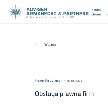
Strona
główna
Wstecz
Prawo dla biznesu
01.05.2021
Obsługa prawna firm