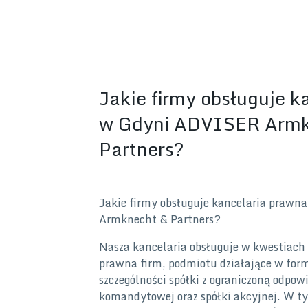
Jakie firmy obsługuje k
w Gdyni ADVISER Armk
Partners?
Jakie firmy obsługuje kancelaria praw
Armknecht & Partners?
Nasza kancelaria obsługuje w kwestiach
prawna firm, podmiotu działające w for
szczególności spółki z ograniczoną odpowi
komandytowej oraz spółki akcyjnej. W t