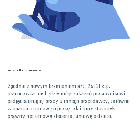
Praca u kilku pracodawców
Zgodnie z nowym brzmieniem art. 26[1] k.p.
pracodawca nie będzie mógł zakazać pracownikowi
podjęcia drugiej pracy u innego pracodawcy, zarówno
w oparciu o umowę o pracę jak i inny stosunek
prawny np: umowę zlecenia, umowę o dzieło.