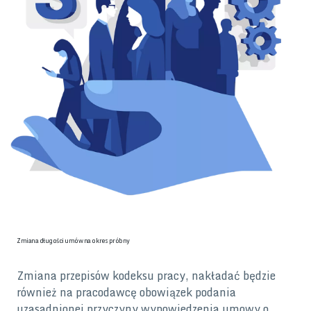
Zmiana długości umów na okres próbny
Zmiana przepisów kodeksu pracy, nakładać będzie
również na pracodawcę obowiązek podania
uzasadnionej przyczyny wypowiedzenia umowy o