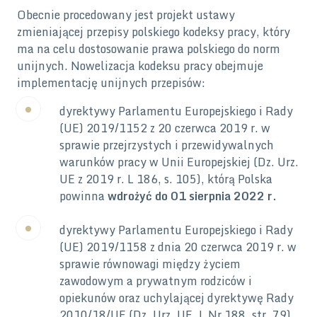
Obecnie procedowany jest projekt ustawy
zmieniającej przepisy polskiego kodeksy pracy, który
ma na celu dostosowanie prawa polskiego do norm
unijnych. Nowelizacja kodeksu pracy obejmuje
implementację unijnych przepisów:
dyrektywy Parlamentu Europejskiego i Rady
(UE) 2019/1152 z 20 czerwca 2019 r. w
sprawie przejrzystych i przewidywalnych
warunków pracy w Unii Europejskiej (Dz. Urz.
UE z 2019 r. L 186, s. 105), którą Polska
powinna
wdrożyć do 01 sierpnia 2022 r.
dyrektywy Parlamentu Europejskiego i Rady
(UE) 2019/1158 z dnia 20 czerwca 2019 r. w
sprawie równowagi między życiem
zawodowym a prywatnym rodziców i
opiekunów oraz uchylającej dyrektywę Rady
2010/18/UE (Dz. Urz. UE. L Nr 188, str. 79),