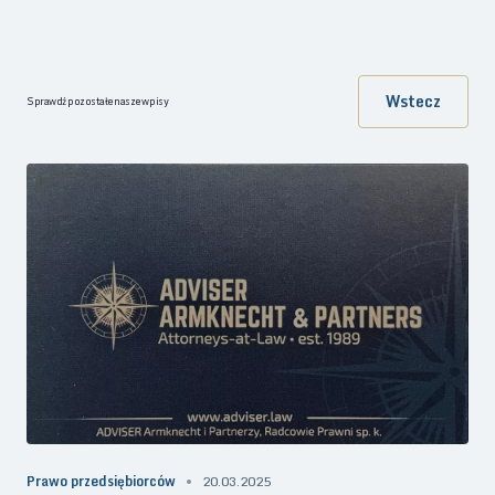
Wstecz
Sprawdź pozostałe nasze wpisy
Prawo przedsiębiorców
20.03.2025