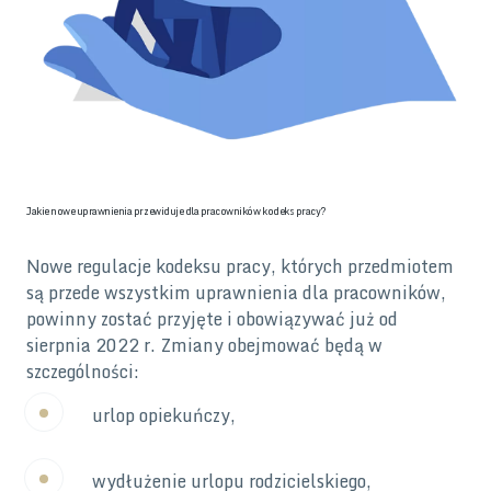
Jakie nowe uprawnienia przewiduje dla pracowników kodeks pracy?
Nowe regulacje kodeksu pracy, których przedmiotem
są przede wszystkim uprawnienia dla pracowników,
powinny zostać przyjęte i obowiązywać już od
sierpnia 2022 r. Zmiany obejmować będą w
szczególności:
urlop opiekuńczy,
wydłużenie urlopu rodzicielskiego,