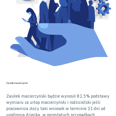
Zasiłek macierzyński
Zasiłek macierzyński będzie wynosił 81,5% podstawy
wymiaru za urlop macierzyński i rodzicielski jeśli
pracownica złoży taki wniosek w terminie 21 dni od
urodzenia dziecka, w pozostałych przypadkach