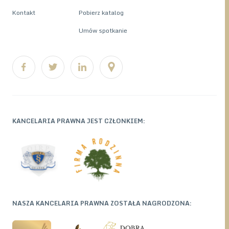
Kontakt
Pobierz katalog
Umów spotkanie
KANCELARIA PRAWNA JEST CZŁONKIEM:
NASZA KANCELARIA PRAWNA ZOSTAŁA NAGRODZONA: