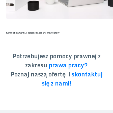
Kancelaria w Gdyni, specjalizujaca się w prawie pracy
Potrzebujesz pomocy prawnej z
zakresu
prawa pracy?
Poznaj naszą ofertę i
skontaktuj
się z nami!