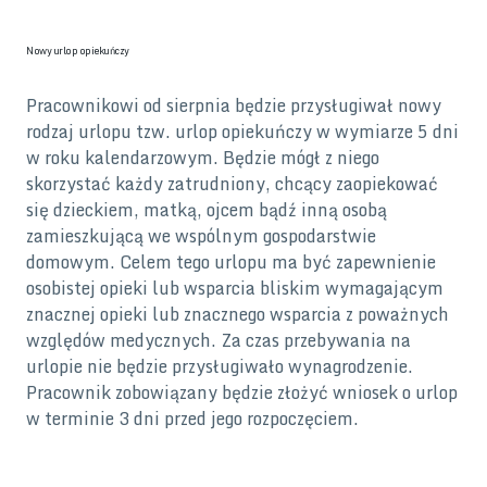
Nowy urlop opiekuńczy
Pracownikowi od sierpnia będzie przysługiwał nowy
rodzaj urlopu tzw. urlop opiekuńczy w wymiarze 5 dni
w roku kalendarzowym. Będzie mógł z niego
skorzystać każdy zatrudniony, chcący zaopiekować
się dzieckiem, matką, ojcem bądź inną osobą
zamieszkującą we wspólnym gospodarstwie
domowym. Celem tego urlopu ma być zapewnienie
osobistej opieki lub wsparcia bliskim wymagającym
znacznej opieki lub znacznego wsparcia z poważnych
względów medycznych. Za czas przebywania na
urlopie nie będzie przysługiwało wynagrodzenie.
Pracownik zobowiązany będzie złożyć wniosek o urlop
w terminie 3 dni przed jego rozpoczęciem.