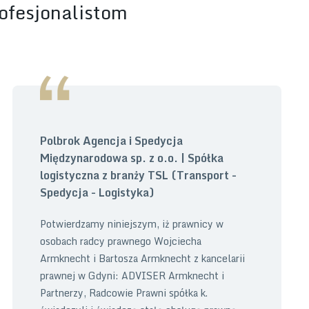
rofesjonalistom
Polbrok Agencja i Spedycja
Międzynarodowa sp. z o.o. | Spółka
logistyczna z branży TSL (Transport -
Spedycja - Logistyka)
Potwierdzamy niniejszym, iż prawnicy w
osobach radcy prawnego Wojciecha
Armknecht i Bartosza Armknecht z kancelarii
prawnej w Gdyni: ADVISER Armknecht i
Partnerzy, Radcowie Prawni spółka k.