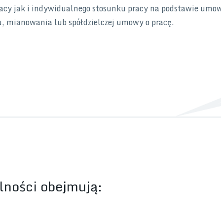
acy jak i indywidualnego stosunku pracy na podstawie umo
u, mianowania lub spółdzielczej umowy o pracę.
lności obejmują: