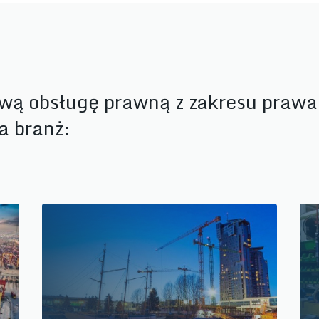
ą obsługę prawną z zakresu prawa
a branż: