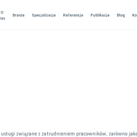
O
Branże
Specjalizacje
Referencje
Publikacje
Blog
Ko
nas
 usługi związane z zatrudnieniem pracowników, zarówno jak