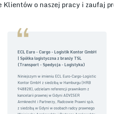
 Klientów o naszej pracy i zaufaj p
ECL Euro - Cargo - Logistik Kontor GmbH
| Spółka logistyczna z branży TSL
(Transport - Spedycja - Logistyka)
Niniejszym w imieniu ECL Euro-Cargo-Logistic
Kontor GmbH z siedzibą w Hamburgu (HRB
948828), udzielam referencji prawnikom z
kancelarii prawnej w Gdyni ADVISER
Armknecht i Partnerzy, Radcowie Prawni sp.k.
z siedzibą w Gdyni w osobach radcy prawnego