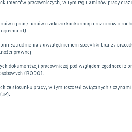
 dokumentów pracowniczych, w tym regulaminów pracy oraz
umów o pracę, umów o zakazie konkurencji oraz umów o zac
 agreement),
form zatrudnienia z uwzględnieniem specyfiki branży praco
lności prawnej,
ch dokumentacji pracowniczej pod względem zgodności z pr
 osobowych (RODO),
ch ze stosunku pracy, w tym roszczeń związanych z czynami
(IP).