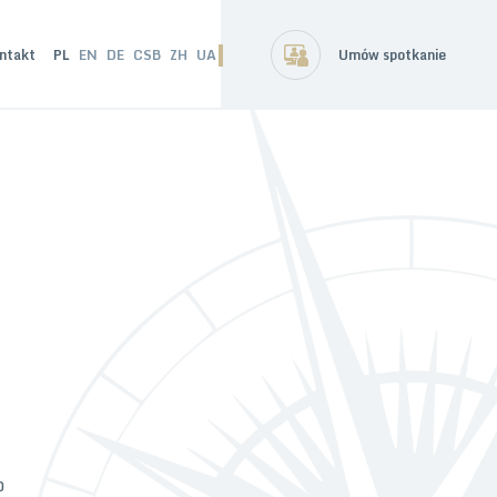
ntakt
PL
EN
DE
CSB
ZH
UA
Umów spotkanie
o