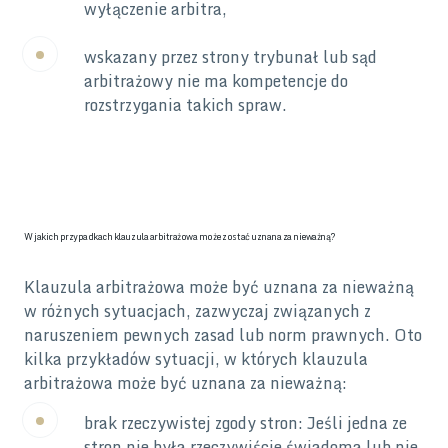
wyłączenie arbitra,
wskazany przez strony trybunał lub sąd
arbitrażowy nie ma kompetencje do
rozstrzygania takich spraw.
W jakich przypadkach klauzula arbitrażowa może zostać uznana za nieważną?
Klauzula arbitrażowa może być uznana za nieważną
w różnych sytuacjach, zazwyczaj związanych z
naruszeniem pewnych zasad lub norm prawnych. Oto
kilka przykładów sytuacji, w których klauzula
arbitrażowa może być uznana za nieważną:
brak rzeczywistej zgody stron: Jeśli jedna ze
stron nie była rzeczywiście świadoma lub nie