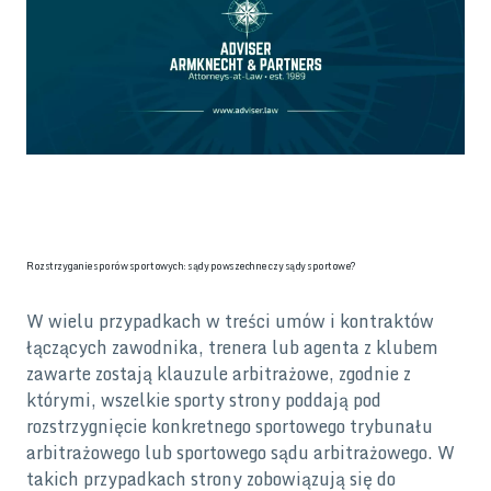
Rozstrzyganie sporów sportowych: sądy powszechne czy sądy sportowe?
W wielu przypadkach w treści umów i kontraktów
łączących zawodnika, trenera lub agenta z klubem
zawarte zostają klauzule arbitrażowe, zgodnie z
którymi, wszelkie sporty strony poddają pod
rozstrzygnięcie konkretnego sportowego trybunału
arbitrażowego lub sportowego sądu arbitrażowego. W
takich przypadkach strony zobowiązują się do