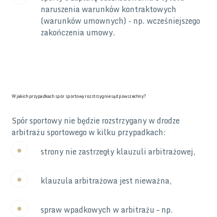
naruszenia warunków kontraktowych
(warunków umownych) - np. wcześniejszego
zakończenia umowy.
W jakich przypadkach spór sportowy rozstrzygnie sąd powszechny?
Spór sportowy nie będzie rozstrzygany w drodze
arbitrażu sportowego w kilku przypadkach:
strony nie zastrzegły klauzuli arbitrażowej,
klauzula arbitrażowa jest nieważna,
spraw wpadkowych w arbitrażu – np.