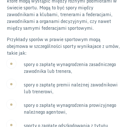
które mogą wystąpić między różnymi podmiotami w
świecie sportu. Mogą to być spory między
zawodnikami a klubami, trenerami a federacjami,
zawodnikami a organami decyzyjnymi, czy nawet
między samymi federacjami sportowymi.
Przykłady sporów w prawie sportowym mogą
obejmowa w szczególności sporty wynikajace z umów,
takie jak:
spory o zapłatę wynagrodzenia zasadniczego
zawodnika lub trenera,
spory o zapłatę premii należnej zawodnikowi
lub trenerowi,
spory o zapłatę wynagrodzenia prowizyjnego
należnego agentowi,
sporty o zapłatę odszkodowania z tytułu