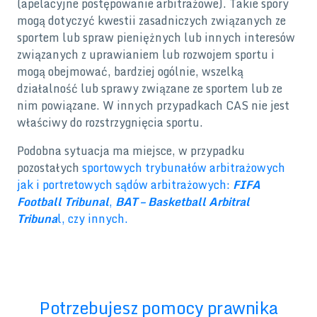
(apelacyjne postępowanie arbitrażowe). Takie spory
mogą dotyczyć kwestii zasadniczych związanych ze
sportem lub spraw pieniężnych lub innych interesów
związanych z uprawianiem lub rozwojem sportu i
mogą obejmować, bardziej ogólnie, wszelką
działalność lub sprawy związane ze sportem lub ze
nim powiązane. W innych przypadkach CAS nie jest
właściwy do rozstrzygnięcia sportu.
Podobna sytuacja ma miejsce, w przypadku
pozostałych
sportowych trybunałów arbitrażowych
jak i portretowych sądów arbitrażowych:
FIFA
Football Tribunal
,
BAT – Basketball Arbitral
Tribuna
l, czy innych.
Potrzebujesz pomocy prawnika