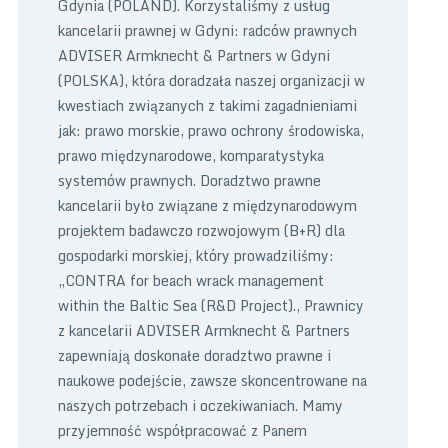
Gdynia (POLAND). Korzystaliśmy z usług
kancelarii prawnej w Gdyni: radców prawnych
ADVISER Armknecht & Partners w Gdyni
(POLSKA), która doradzała naszej organizacji w
kwestiach związanych z takimi zagadnieniami
jak: prawo morskie, prawo ochrony środowiska,
prawo międzynarodowe, komparatystyka
systemów prawnych. Doradztwo prawne
kancelarii było związane z międzynarodowym
projektem badawczo rozwojowym (B+R) dla
gospodarki morskiej, który prowadziliśmy:
„CONTRA for beach wrack management
within the Baltic Sea (R&D Project)., Prawnicy
z kancelarii ADVISER Armknecht & Partners
zapewniają doskonałe doradztwo prawne i
naukowe podejście, zawsze skoncentrowane na
naszych potrzebach i oczekiwaniach. Mamy
przyjemność współpracować z Panem