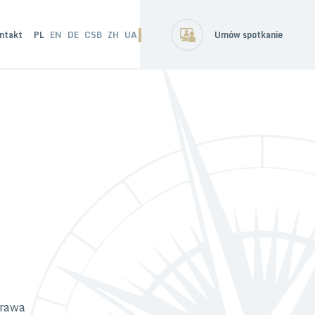
ntakt
PL
EN
DE
CSB
ZH
UA
Umów spotkanie
prawa