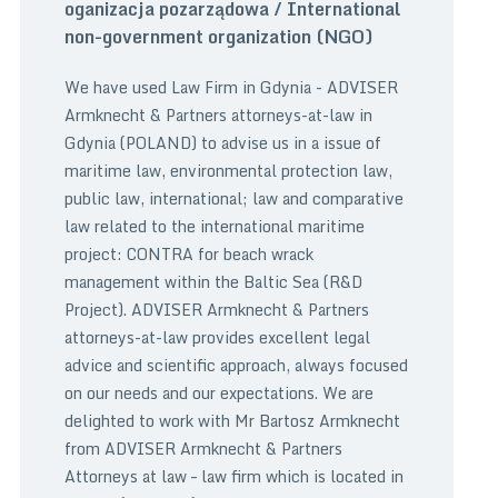
oganizacja pozarządowa / International
non-government organization (NGO)
We have used Law Firm in Gdynia - ADVISER
Armknecht & Partners attorneys-at-law in
Gdynia (POLAND) to advise us in a issue of
maritime law, environmental protection law,
public law, international; law and comparative
law related to the international maritime
project: CONTRA for beach wrack
management within the Baltic Sea (R&D
Project). ADVISER Armknecht & Partners
attorneys-at-law provides excellent legal
advice and scientific approach, always focused
on our needs and our expectations. We are
delighted to work with Mr Bartosz Armknecht
from ADVISER Armknecht & Partners
Attorneys at law – law firm which is located in