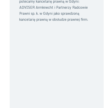
polecamy kancelarię prawną w Gdyni:
ADVISER Armknecht i Partnerzy Radcowie
Prawni sp. k. w Gdyni jako sprawdzoną
kancelarię prawną w obsłudze prawnej firm.