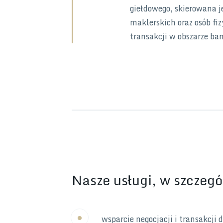
giełdowego, skierowana j
maklerskich oraz osób fi
transakcji w obszarze ba
Nasze usługi, w szczegó
wsparcie negocjacji i transakcji