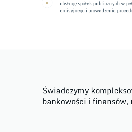
obsługę spółek publicznych w pe
emisyjnego i prowadzenia proced
Świadczymy kompleksow
bankowości i finansów, 