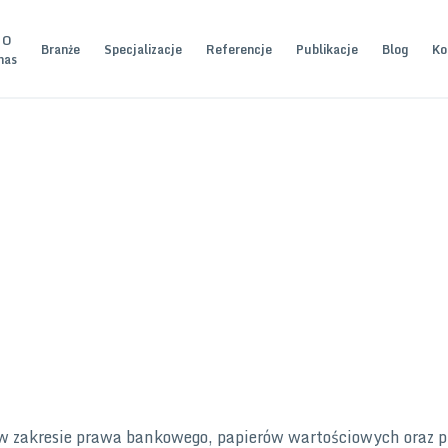
O
Branże
Specjalizacje
Referencje
Publikacje
Blog
Ko
nas
 w zakresie prawa bankowego, papierów wartościowych oraz 