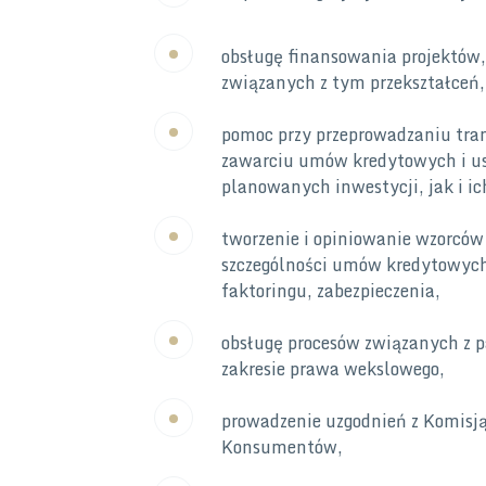
obsługę finansowania projektów, 
związanych z tym przekształceń,
pomoc przy przeprowadzaniu tra
zawarciu umów kredytowych i us
planowanych inwestycji, jak i i
tworzenie i opiniowanie wzorc
szczególności umów kredytowyc
faktoringu, zabezpieczenia,
obsługę procesów związanych z 
zakresie prawa wekslowego,
prowadzenie uzgodnień z Komisj
Konsumentów,