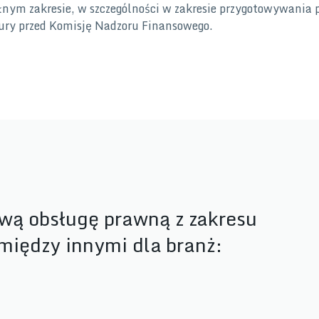
łnym zakresie, w szczególności w zakresie przygotowywania 
ury przed Komisję Nadzoru Finansowego.
ą obsługę prawną z zakresu
między innymi dla branż: