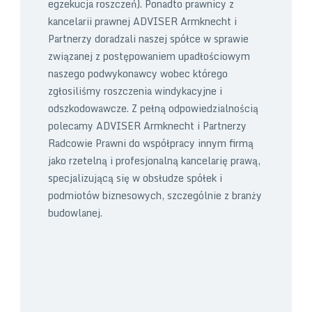
egzekucja roszczeń). Ponadto prawnicy z
kancelarii prawnej ADVISER Armknecht i
Partnerzy doradzali naszej spółce w sprawie
związanej z postępowaniem upadłościowym
naszego podwykonawcy wobec którego
zgłosiliśmy roszczenia windykacyjne i
odszkodowawcze. Z pełną odpowiedzialnością
polecamy ADVISER Armknecht i Partnerzy
Radcowie Prawni do współpracy innym firmą
jako rzetelną i profesjonalną kancelarię prawą,
specjalizującą się w obsłudze spółek i
podmiotów biznesowych, szczególnie z branży
budowlanej.