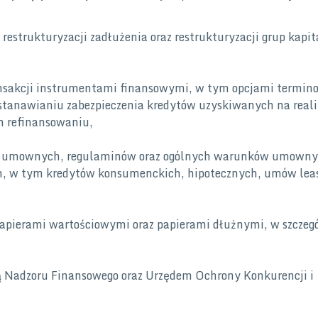
restrukturyzacji zadłużenia oraz restrukturyzacji grup kapi
nsakcji instrumentami finansowymi, w tym opcjami termin
tanawianiu zabezpieczenia kredytów uzyskiwanych na reali
ch refinansowaniu,
ów umownych, regulaminów oraz ogólnych warunków umowny
h, w tym kredytów konsumenckich, hipotecznych, umów lea
papierami wartościowymi oraz papierami dłużnymi, w szczeg
ą Nadzoru Finansowego oraz Urzędem Ochrony Konkurencji i