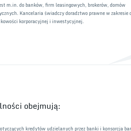
est m.in. do banków, firm leasingowych, brokerów, domów
zycznych. Kancelaria świadczy doradztwo prawne w zakresie 
nkowości korporacyjnej i inwestycyjnej.
lności obejmują:
 dotyczących kredytów udzielanych przez banki i konsorcja b