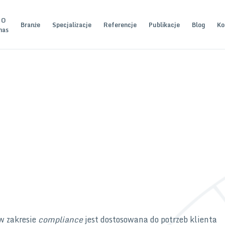
O
Branże
Specjalizacje
Referencje
Publikacje
Blog
Ko
nas
 w zakresie
compliance
jest dostosowana do potrzeb klienta