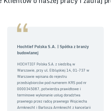
 Klientów o naszej pracy i zaufaj p
Hochtief Polska S.A. | Spółka z branży
budowlanej
HOCHTIEF Polska S.A. z siedzibą w
Warszawie, przy ul. Elbląskiej 14, 01-737 w
Warszawie wpisana do rejestru
przedsiębiorców pod numerem KRS pod nr
0000345087, potwierdza prawidłowe i
terminowe wykonanie usług doradztwa
prawnego przez radcę prawnego Wojciecha
Armknecht i Bartosza Armknecht z kancelarii