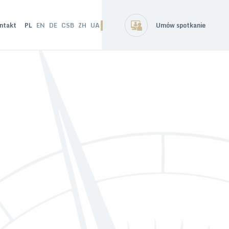
ntakt
PL
EN
DE
CSB
ZH
UA
Umów spotkanie