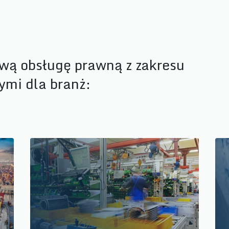
ą obsługę prawną z zakresu
ymi dla branż: