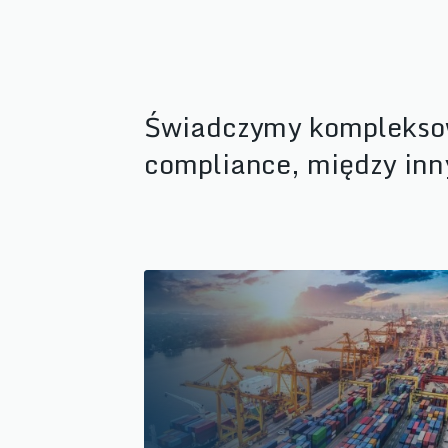
Świadczymy kompleksow
compliance, między inn