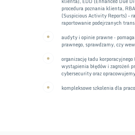
klienta), EDD (Enhanced Due Dil
procedura poznania klienta, RBA
(Suspicious Activity Reports) – 
raportowanie podejrzanych tran
audyty i opinie prawne - pomag
prawnego, sprawdzamy, czy wewnę
organizację ładu korporacyjnego
wystąpienia błędów i zagrożeń pr
cybersecurity oraz opracowujem
kompleksowe szkolenia dla prac