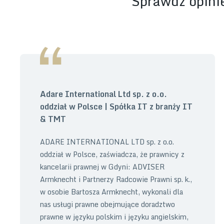
Sprawdź opinie
Adare International Ltd sp. z o.o.
oddział w Polsce | Spółka IT z branży IT
& TMT
ADARE INTERNATIONAL LTD sp. z o.o.
oddział w Polsce, zaświadcza, że prawnicy z
kancelarii prawnej w Gdyni: ADVISER
Armknecht i Partnerzy Radcowie Prawni sp. k.,
w osobie Bartosza Armknecht, wykonali dla
nas usługi prawne obejmujące doradztwo
prawne w języku polskim i języku angielskim,