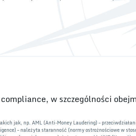
 compliance, w szczególności obejm
akich jak, np. AML (Anti-Money Laudering) – przeciwdziałan
gence) – należyta staranność (normy ostrożnościowe w sto