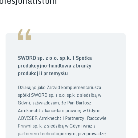
rofesjonalistom
SWORD sp. z o.o. sp.k. | Spółka
produkcyjno-handlowa z branży
produkcji i przemysłu
Działając jako Zarząd komplementariusza
spółki SWORD sp. z o.o. sp.k. z siedzibą w
Gdyni, zaświadczam, że Pan Bartosz
Armknecht z kancelarii prawnej w Gdyni:
ADVISER Armknecht i Partnerzy, Radcowie
Prawni sp. k. z siedzibą w Gdyni wraz z
partnerem technologicznym, przeprowadził