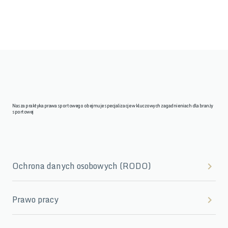
Nasza praktyka prawa sportowego obejmuje specjalizacje w kluczowych zagadnieniach dla branży
sportowej
Ochrona danych osobowych (RODO)
Prawo pracy