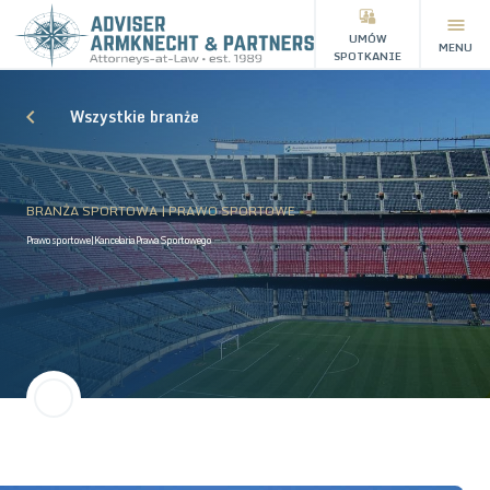
UMÓW
MENU
SPOTKANIE
Wszystkie branże
BRANŻA SPORTOWA | PRAWO SPORTOWE
Prawo sportowe | Kancelaria Prawa Sportowego