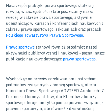
Nasz zespół praktyki prawa sportowego stale się
rozwija, w szczególności stale poszerzamy naszą
wiedzę w zakresie prawa sportowego, aktywnie
uczestnicząc w kursach i konferencjach naukowych z
zakresu prawa sportowego, szkoleniach oraz pracach
Polskiego Towarzystwa Prawa Sportowego.
Prawo sportowe
stanowi również przedmiot naszej
aktywności publicystycznej i naukowej - poznaj nasze
publikacje naukowe dotyczące
prawa sportowego
.
Wychodząc na przeciw oczekiwaniom i potrzebom
podmiotów związanych z branżą sportową, oferta
Kancelarii Prawa Sportowego ADVISER Armknecht &
Partners attorneys-at-law, dla Klientów z branży
sportowej oferuje nie tylko pomoc prawną związaną z
prawem sportowym, ale również z działalnością