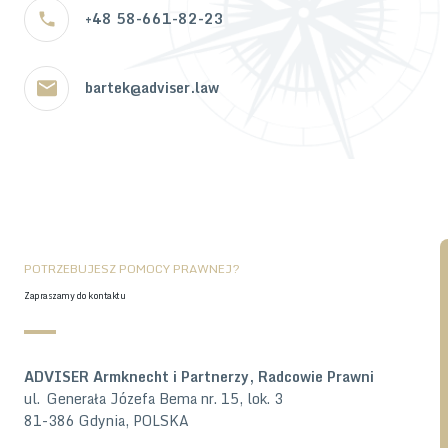
+48 58-661-82-23
bartek@adviser.law
POTRZEBUJESZ POMOCY PRAWNEJ?
Zapraszamy do kontaktu
ADVISER Armknecht i Partnerzy, Radcowie Prawni
ul. Generała Józefa Bema nr. 15, lok. 3
81-386 Gdynia, POLSKA