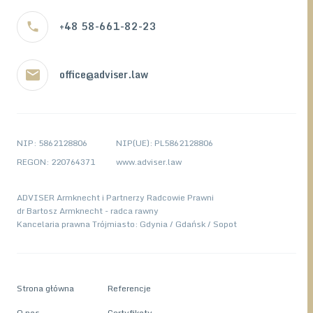
+48 58-661-82-23
office@adviser.law
NIP: 5862128806
NIP(UE): PL5862128806
REGON: 220764371
www.adviser.law
ADVISER Armknecht i Partnerzy Radcowie Prawni
dr Bartosz Armknecht - radca rawny
Kancelaria prawna Trójmiasto: Gdynia / Gdańsk / Sopot
Strona główna
Referencje
O nas
Certyfikaty