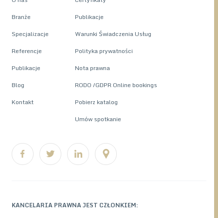
Branże
Publikacje
Specjalizacje
Warunki Świadczenia Usług
Referencje
Polityka prywatności
Publikacje
Nota prawna
Blog
RODO /GDPR Online bookings
Kontakt
Pobierz katalog
Umów spotkanie
KANCELARIA PRAWNA JEST CZŁONKIEM: