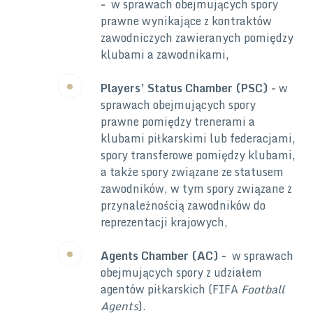
-
w sprawach obejmujących spory
prawne wynikające z kontraktów
zawodniczych zawieranych pomiędzy
klubami a zawodnikami,
Players’ Status Chamber (PSC) -
w
sprawach obejmujących spory
prawne pomiędzy trenerami a
klubami piłkarskimi lub federacjami,
spory transferowe pomiędzy klubami,
a także spory związane ze statusem
zawodników, w tym spory związane z
przynależnością zawodników do
reprezentacji krajowych,
Agents Chamber (AC) -
w sprawach
obejmujących spory z udziałem
agentów piłkarskich (FIFA
Football
Agents
).