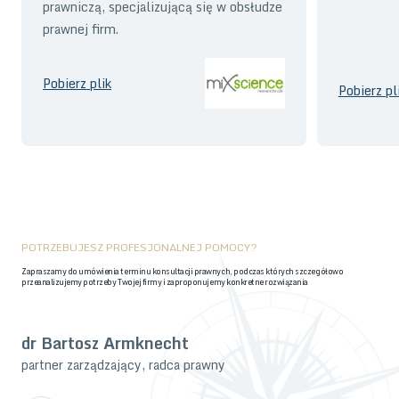
prawniczą, specjalizującą się w obsłudze
prawnej firm.
Pobierz plik
Pobierz pl
POTRZEBUJESZ PROFESJONALNEJ POMOCY?
Zapraszamy do umówienia terminu konsultacji prawnych, podczas których szczegółowo
przeanalizujemy potrzeby Twojej firmy i zaproponujemy konkretne rozwiązania
dr Bartosz Armknecht
partner zarządzający, radca prawny