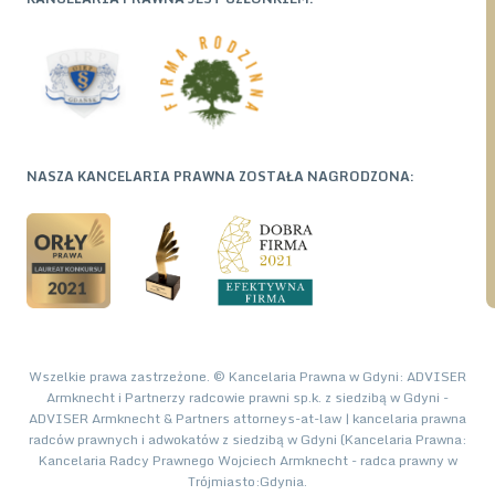
NASZA KANCELARIA PRAWNA ZOSTAŁA NAGRODZONA:
Wszelkie prawa zastrzeżone. © Kancelaria Prawna w Gdyni: ADVISER
Armknecht i Partnerzy radcowie prawni sp.k. z siedzibą w Gdyni -
ADVISER Armknecht & Partners attorneys-at-law | kancelaria prawna
radców prawnych i adwokatów z siedzibą w Gdyni (Kancelaria Prawna:
Kancelaria Radcy Prawnego Wojciech Armknecht - radca prawny w
Trójmiasto:Gdynia.