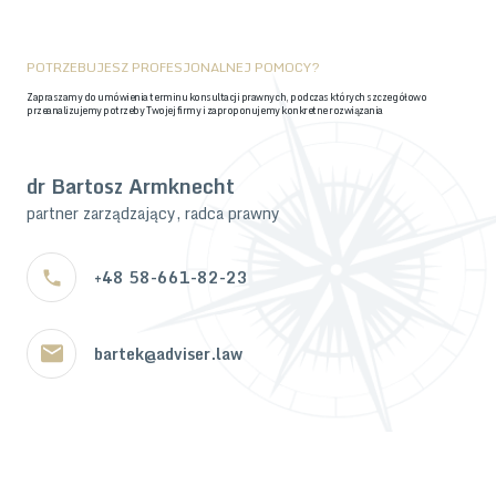
POTRZEBUJESZ PROFESJONALNEJ POMOCY?
Zapraszamy do umówienia terminu konsultacji prawnych, podczas których szczegółowo
przeanalizujemy potrzeby Twojej firmy i zaproponujemy konkretne rozwiązania
dr Bartosz Armknecht
partner zarządzający, radca prawny
+48 58-661-82-23
bartek@adviser.law