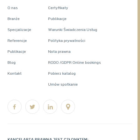
O nas
Certyfikaty
Branże
Publikacje
Specjalizacje
Warunki Świadczenia Usług
Referencje
Polityka prywatności
Publikacje
Nota prawna
Blog
RODO /GDPR Online bookings
Kontakt
Pobierz katalog
Umów spotkanie
KANCELARIA PRAWNA JEST CZŁONKIEM: