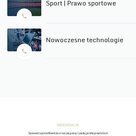
Sport | Prawo sportowe
Nowoczesne technologie
REFERENCJE
Sprawdź opinie Klientów o naszej pracy i zaufaj profesjonalistom