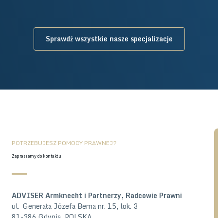
Sprawdź wszystkie nasze specjalizacje
POTRZEBUJESZ POMOCY PRAWNEJ?
Zapraszamy do kontaktu
ADVISER Armknecht i Partnerzy, Radcowie Prawni
ul. Generała Józefa Bema nr. 15, lok. 3
81-386 Gdynia, POLSKA