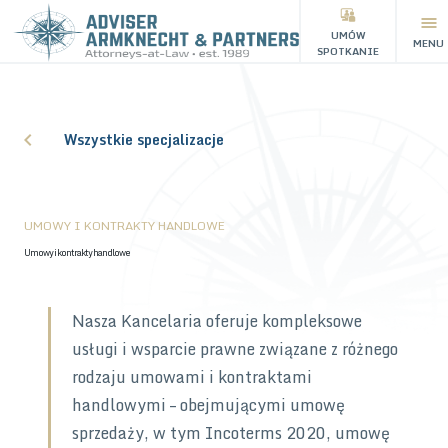
UMÓW
MENU
SPOTKANIE
Wszystkie specjalizacje
UMOWY I KONTRAKTY HANDLOWE
Umowy i kontrakty handlowe
Nasza Kancelaria oferuje kompleksowe
usługi i wsparcie prawne związane z różnego
rodzaju umowami i kontraktami
handlowymi – obejmującymi umowę
sprzedaży, w tym Incoterms 2020, umowę