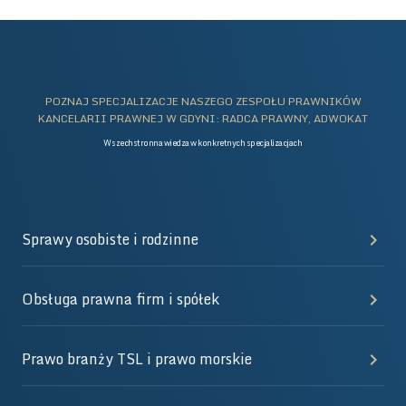
POZNAJ SPECJALIZACJE NASZEGO ZESPOŁU PRAWNIKÓW
KANCELARII PRAWNEJ W GDYNI: RADCA PRAWNY, ADWOKAT
Wszechstronna wiedza w konkretnych specjalizacjach
Sprawy osobiste i rodzinne
Obsługa prawna firm i spółek
Prawo branży TSL i prawo morskie