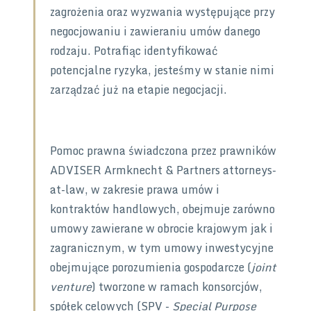
zagrożenia oraz wyzwania występujące przy
negocjowaniu i zawieraniu umów danego
rodzaju. Potrafiąc identyfikować
potencjalne ryzyka, jesteśmy w stanie nimi
zarządzać już na etapie negocjacji.
Pomoc prawna świadczona przez prawników
ADVISER Armknecht & Partners attorneys-
at-law, w zakresie prawa umów i
kontraktów handlowych, obejmuje zarówno
umowy zawierane w obrocie krajowym jak i
zagranicznym, w tym umowy inwestycyjne
obejmujące porozumienia gospodarcze (
joint
venture
) tworzone w ramach konsorcjów,
spółek celowych (SPV -
Special Purpose