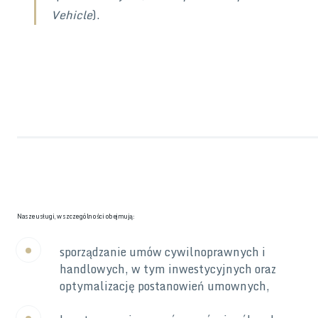
Vehicle
).
Nasze usługi, w szczególności obejmują:
sporządzanie umów cywilnoprawnych i
handlowych, w tym inwestycyjnych oraz
optymalizację postanowień umownych,