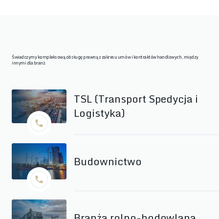
Świadczymy kompleksową obsługę prawną z zakresu umów i kontraktów handlowych, między
innymi dla branż:
TSL (Transport Spedycja i
Logistyka)
Budownictwo
Branża rolno-hodowlana